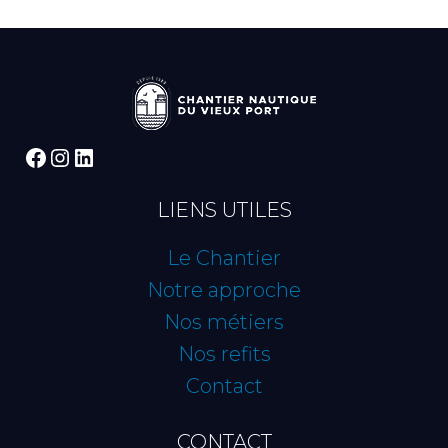
Facebook
Instagram
LinkedIn
LIENS UTILES
Le Chantier
Notre approche
Nos métiers
Nos refits
Contact
CONTACT