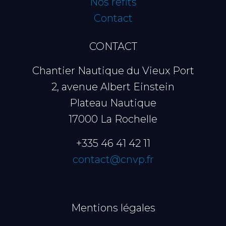
Nos refits
Contact
CONTACT
Chantier Nautique du Vieux Port
2, avenue Albert Einstein
Plateau Nautique
17000 La Rochelle
+335 46 41 42 11
contact@cnvp.fr
Mentions légales