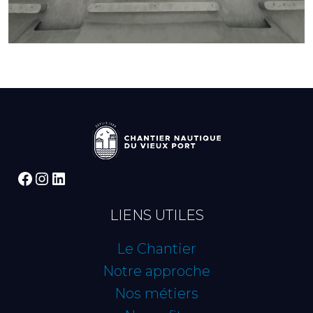
Facebook
Instagram
LinkedIn
LIENS UTILES
Le Chantier
Notre approche
Nos métiers